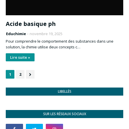
Acide basique ph
Educhimie
novembre 19, 2025
Pour comprendre le comportement des substances dans une
solution, la chimie utilise deux concepts c…
Lire suite »
1
2
LIBELLÉS
SUR LES RÉSEAUX SOCIAUX