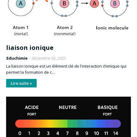
liaison ionique
Educhimie
décembre 02, 2025
La liaison ionique est un élément clé de l'interaction chimique qui
permet la formation de c…
Lire suite »