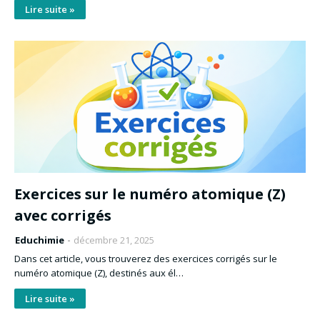
Lire suite »
Exercices sur le numéro atomique (Z)
avec corrigés
Educhimie
décembre 21, 2025
Dans cet article, vous trouverez des exercices corrigés sur le
numéro atomique (Z), destinés aux él…
Lire suite »