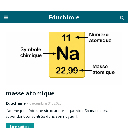
Educhimie
masse atomique
Educhimie
décembre 31, 2025
L’atome possède une structure presque vide,Sa masse est
cependant concentrée dans son noyau, f…
Lire suite »