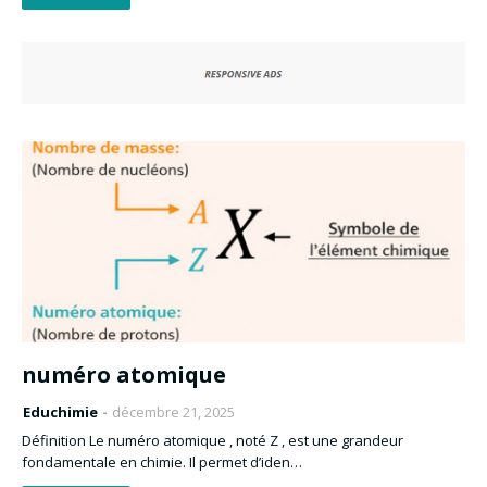
numéro atomique
Educhimie
décembre 21, 2025
Définition Le numéro atomique , noté Z , est une grandeur
fondamentale en chimie. Il permet d’iden…