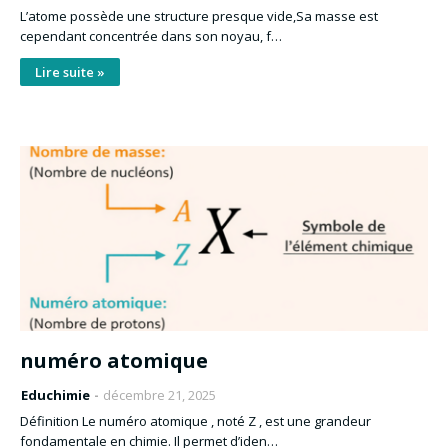
L’atome possède une structure presque vide,Sa masse est
cependant concentrée dans son noyau, f…
Lire suite »
numéro atomique
Educhimie
décembre 21, 2025
Définition Le numéro atomique , noté Z , est une grandeur
fondamentale en chimie. Il permet d’iden…