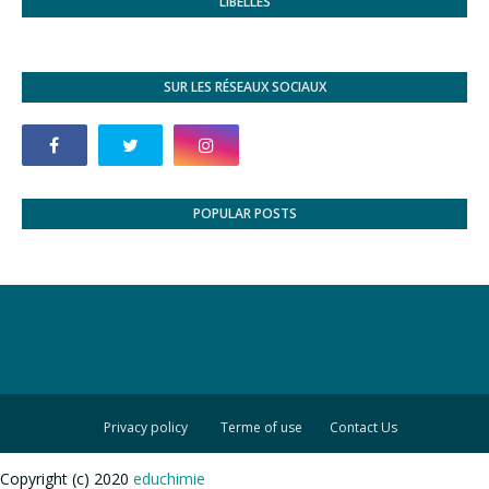
LIBELLÉS
SUR LES RÉSEAUX SOCIAUX
POPULAR POSTS
Privacy policy
Terme of use
Contact Us
Copyright (c) 2020
educhimie