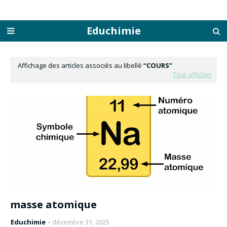
Educhimie
Affichage des articles associés au libellé
COURS
Tout afficher
masse atomique
Educhimie
décembre 31, 2025